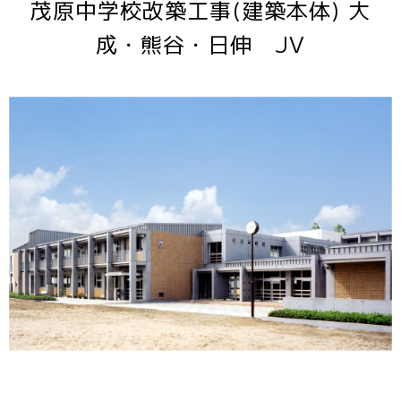
茂原中学校改築工事(建築本体) 大
成・熊谷・日伸 JV