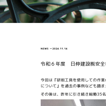
NEWS
ー
2024.11.14
令和６年度 日伸建設㈱安全
今回は『研削工具を使用しての作業
について』を過去の事例なども踏ま
その後は、昨年に引き続き総勢35