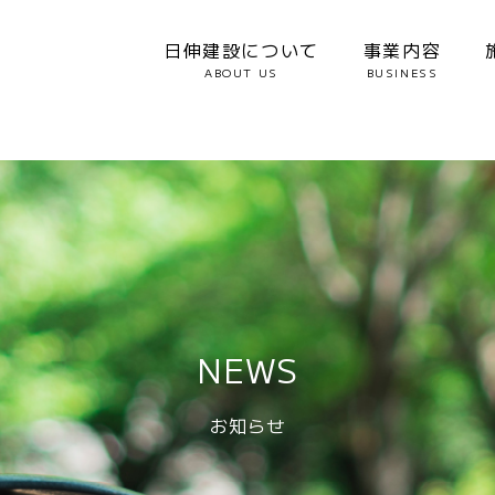
日伸建設について
事業内容
ABOUT US
BUSINESS
NEWS
お知らせ