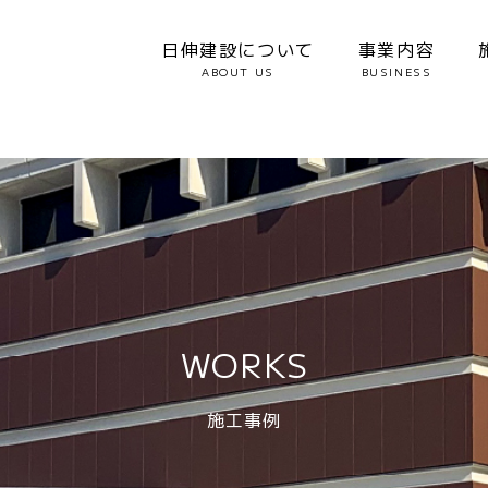
日伸建設について
事業内容
ABOUT US
BUSINESS
WORKS
施工事例