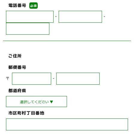
電話番号
必須
-
-
ご住所
郵便番号
〒
-
都道府県
市区町村丁目番地