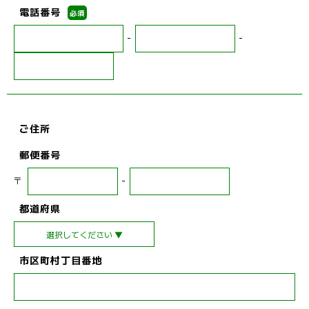
電話番号
必須
-
-
ご住所
郵便番号
〒
-
都道府県
市区町村丁目番地